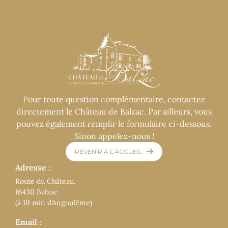
Pour toute question complémentaire, contactez
directement le Château de Balzac. Par ailleurs, vous
pouvez également remplir le formulaire ci-dessous.
Sinon appelez-nous !
REVENIR A L’ACCUEIL
Adresse :
Route du Château,
16430 Balzac
(à 10 min d’Angoulême)
Email :