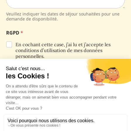
Veuillez indiquer les dates de séjour souhaitées pour une
demande de disponibilité.
RGPD
*
En cochant cette case, j’ai lu et j’accepte les
conditions d’utilisation de mes données
personnelles.
En cochant cette case, j’ai lu et je n’accepte pas
les conditions d’utilisation de mes données
personnelles.
Informations sur le traitement des données personnelles :
vos données personnelles ne sont pas communiquées à des
tiers. Pour connaître et exercer vos droits, notamment sur
l’utilisation des données collectées par ce formulaire,
veuillez consulter la
politique de confidentialité
de ce site.
Envoyer