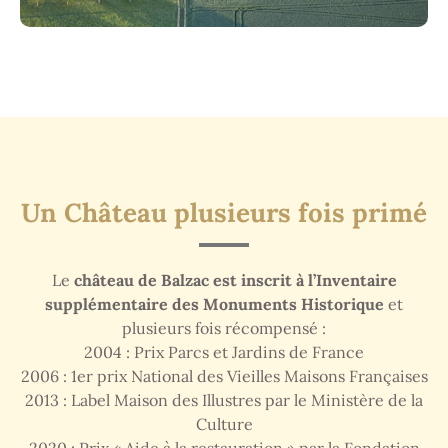
Un Château plusieurs fois primé
Le
château de Balzac est inscrit à l’Inventaire
supplémentaire des Monuments Historique
et
plusieurs fois récompensé :
2004 : Prix Parcs et Jardins de France
2006 : 1er prix National des Vieilles Maisons Françaises
2013 : Label Maison des Illustres par le Ministère de la
Culture
2020 : Prix « Aide à la restauration » par la Fondation