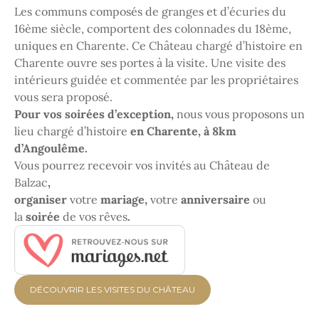
Les communs composés de granges et d’écuries du
16ème siècle, comportent des colonnades du 18ème,
uniques en Charente. Ce Château chargé d’histoire en
Charente ouvre ses portes à la visite. Une visite des
intérieurs guidée et commentée par les propriétaires
vous sera proposé.
Pour vos soirées d’exception,
nous vous proposons un
lieu chargé d’histoire
en Charente, à 8km
d’Angoulême.
Vous pourrez recevoir vos invités au Château de
Balzac
,
organiser
votre
mariage,
votre
anniversaire
ou
la
soirée
de vos rêves
.
DÉCOUVRIR LES VISITES DU CHÂTEAU