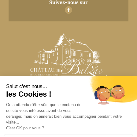
Suivez-nous sur
N’hésitez pas à nous contacter
pour toute question
CONTACTEZ-NOUS