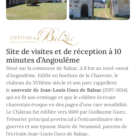
Site de visites et de réception à 10
minutes d’Angoulême
Situé sur la commune de Balzac, à 8 km au nord-ouest
d’Angoulême. Edifié en bordure de la Charente, le
château du XVIIème siècle et son parc rappellent
le
souvenir de Jean-Louis Guez de Balzac
(1597-1654)
qui en fit son ermitage et que le célèbre écrivain
charentais évoque en des pages d’une rare sensibilité.
Le Château fut édifiée vers 1600 par Guillaume Guez,
Trésorier principal provincial à l’extraordinaire des
guerres et son épouse Marie de Nesmond, parents de
l’écrivain Jean-Louis Guez de Balzac.