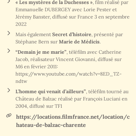
« Les mystères de la Duchesses »
, film réalisé par
Emmanuelle DUBERGEY avec Lorie Pester et
Jérémy Banster, diffusé sur France 3 en septembre
2022
Mais également
Secret d’histoire
, présenté par
Stéphane Bern sur
Marie de Médicis
.
“Demain je me marie”
, téléfilm avec Catherine
Jacob, réalisateur Vincent Giovanni, diffusé sur
M6 en février 2011:
https://www.youtube.com/watch?v=8ED_TZ-
ndtw
L’homme qui venait d’ailleurs”
, téléfilm tourné au
Château de Balzac réalisé par François Luciani en
2004, diffusé sur TF1
https://locations.filmfrance.net/location/c
hateau-de-balzac-charente