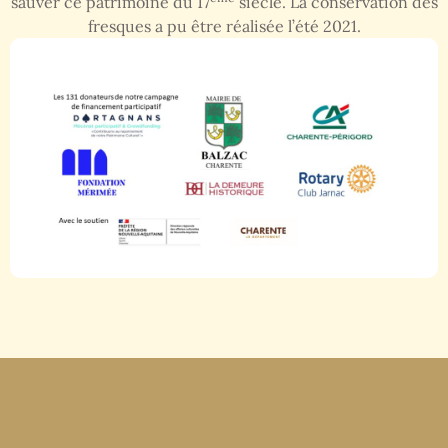
sauver ce patrimoine du 17
siècle. La conservation des
fresques a pu être réalisée l’été 2021.