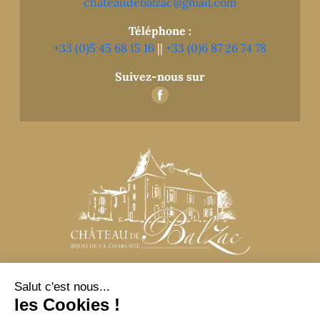
chateaudebalzac@gmail.com
Téléphone :
+33 (0)5 45 68 15 16
||
+33 (0)6 87 26 74 78
Suivez-nous sur
N’hésitez pas à nous contacter
pour toute question