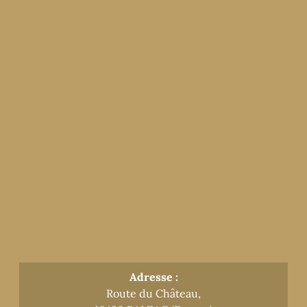
Adresse :
Route du Château,