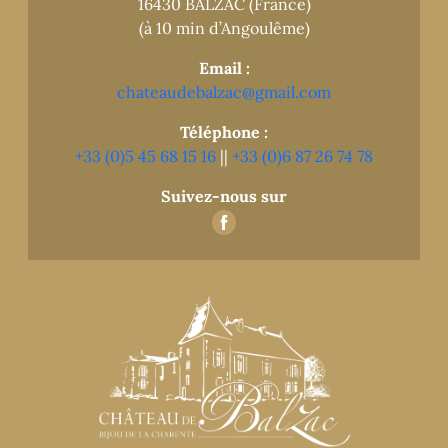
16430 BALZAC (France)
(à 10 min d’Angoulême)
Email :
chateaudebalzac@gmail.com
Téléphone :
+33 (0)5 45 68 15 16
||
+33 (0)6 87 26 74 78
Suivez-nous sur