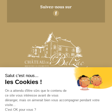
Suivez-nous sur
N’hésitez pas à nous contacter
pour toute question
CONTACTEZ-NOUS